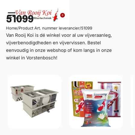
0
51099
Home
/
Product Art. nummer leverancier
/
51099
Van Rooij Koi is dé winkel voor al uw
vijveraanleg
,
vijverbenodigdheden en vijvervissen. Bestel
eenvoudig in onze webshop of kom langs in onze
winkel in Vorstenbosch!