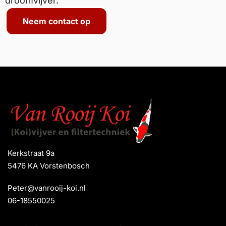
droomvijver.
Neem contact op
Kerkstraat 9a
5476 KA Vorstenbosch
Peter@vanrooij-koi.nl
06-18550025