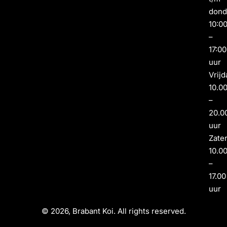
dond
10:0
–
17:00
uur
Vrijd
10.0
–
20.0
uur
Zate
10.0
–
17.00
uur
© 2026, Brabant Koi. All rights reserved.