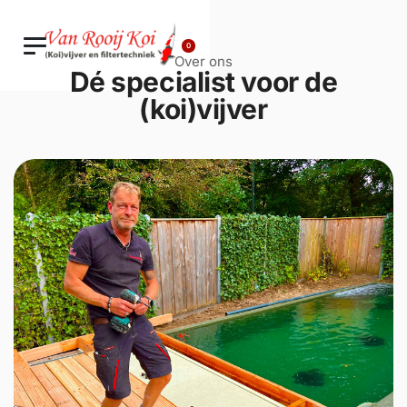
0
Over ons
Dé specialist voor de
(koi)vijver