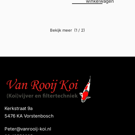
winkelwagen
(1 / 2)
Kerkstraat 9a
5476 KA Vorstenbosch
Peter@vanrooij-koi.nl