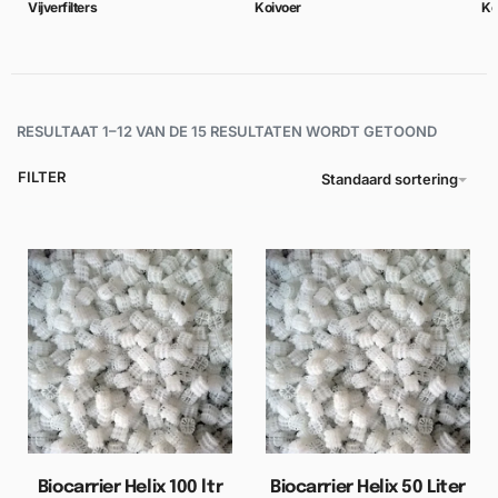
Vijverfilters
Koivoer
Ko
RESULTAAT 1–12 VAN DE 15 RESULTATEN WORDT GETOOND
FILTER
Standaard sortering
Biocarrier Helix 100 ltr
Biocarrier Helix 50 Liter