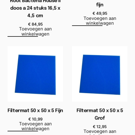
Root Bacteria House II
fijn
doos a 24 stuks 16,5 x
€
49,95
4,5 cm
Toevoegen aan
winkelwagen
€
84,95
Toevoegen aan
winkelwagen
Filtermat 50 x 50 x 5 Fijn
Filtermat 50 x 50 x 5
Grof
€
10,99
Toevoegen aan
€
12,95
winkelwagen
Toevoegen aan