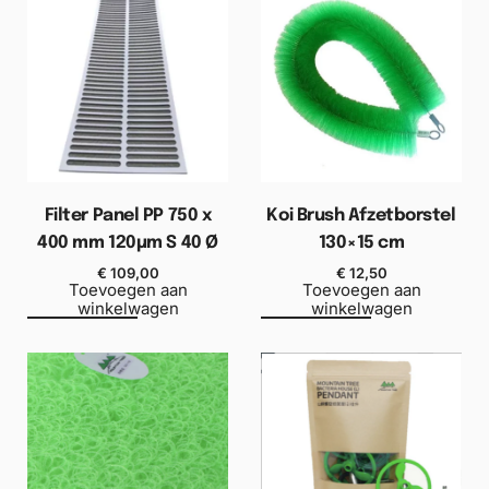
Filter Panel PP 750 x
Koi Brush Afzetborstel
400 mm 120µm S 40 Ø
130×15 cm
€
109,00
€
12,50
Toevoegen aan
Toevoegen aan
winkelwagen
winkelwagen