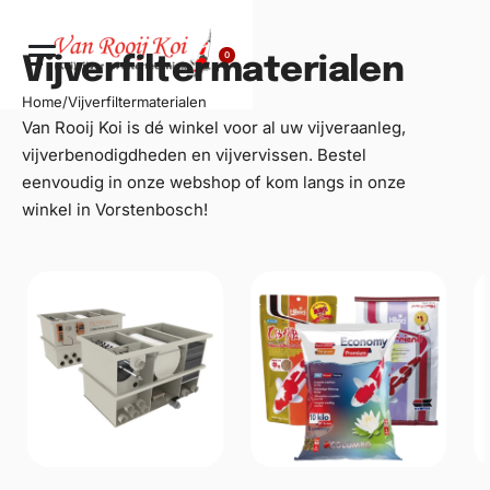
0
Vijverfiltermaterialen
Home
/
Vijverfiltermaterialen
Van Rooij Koi is dé winkel voor al uw
vijveraanleg
,
vijverbenodigdheden en vijvervissen. Bestel
eenvoudig in onze webshop of kom langs in onze
winkel in Vorstenbosch!