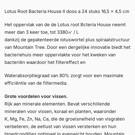
Lotus Root Bacteria House II doos a 24 stuks 16,5 x 4,5 cm
Het oppervlak van de de Lotus root Bcteria House neemt
meer dan 3 keer toe, tot 3380㎡ / L
dankzij de gepatenteerde lotuswortel plus spiraalstructuur
van Mountain Tree. Door een dergelijke innovatie biedt het
bacteriehuis meer oppervlakte voor het kweken van
bacteriën waardoor het filtereffect en
Waterabsorptiegraad van 80% zorgt voor een maximale
efficiëntie van de filtermedia.
Grote voordelen voor vissen.
Rijk aan minerale elementen. Bevat verschillende
mineralen voor vissen, koraal en planten, waaronder
K, Mg, Fe, Zn, Na, Ca, die de groeisnelheid van visgraten
verbeteren, de eetlust van vissen versterken en hun
bloedcondities optimaal in evenwicht houden. Mountain