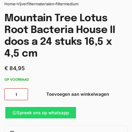
Home
›
Vijverfiltermaterialen
›
filtermedium
Mountain Tree Lotus
Root Bacteria House II
doos a 24 stuks 16,5 x
4,5 cm
€
84,95
OP VOORRAAD
Toevoegen aan winkelwagen
Spreek ons op whatsapp