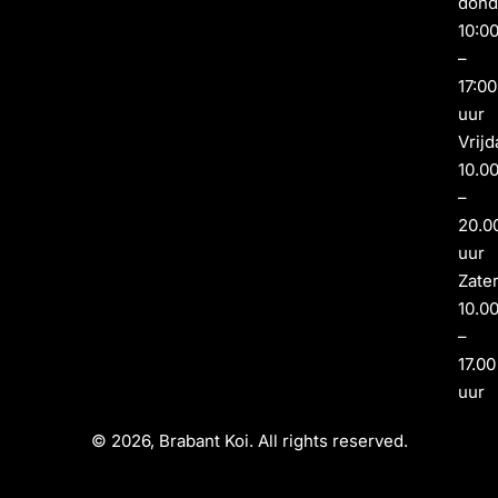
dond
10:0
–
17:00
uur
Vrijd
10.0
–
20.0
uur
Zate
10.0
–
17.00
uur
© 2026, Brabant Koi. All rights reserved.