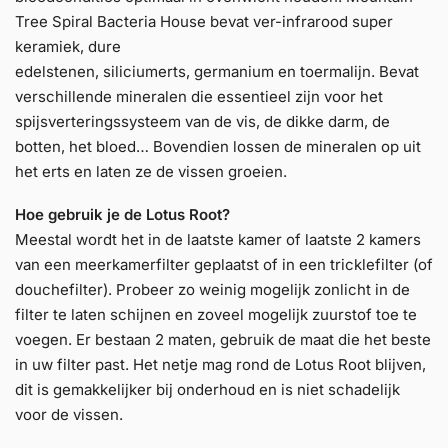
Tree Spiral Bacteria House bevat ver-infrarood super
keramiek, dure
edelstenen, siliciumerts, germanium en toermalijn. Bevat
verschillende mineralen die essentieel zijn voor het
spijsverteringssysteem van de vis, de dikke darm, de
botten, het bloed… Bovendien lossen de mineralen op uit
het erts en laten ze de vissen groeien.
Hoe gebruik je de Lotus Root?
Meestal wordt het in de laatste kamer of laatste 2 kamers
van een meerkamerfilter geplaatst of in een tricklefilter (of
douchefilter). Probeer zo weinig mogelijk zonlicht in de
filter te laten schijnen en zoveel mogelijk zuurstof toe te
voegen. Er bestaan 2 maten, gebruik de maat die het beste
in uw filter past. Het netje mag rond de Lotus Root blijven,
dit is gemakkelijker bij onderhoud en is niet schadelijk
voor de vissen.