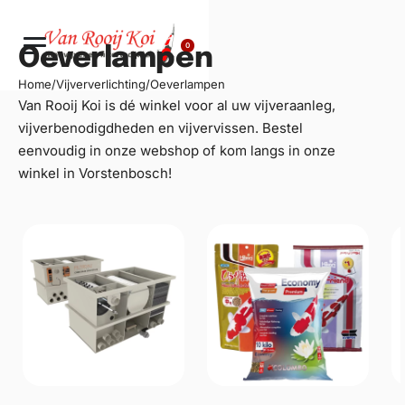
0
Oeverlampen
Home
/
Vijververlichting
/
Oeverlampen
Van Rooij Koi is dé winkel voor al uw
vijveraanleg
,
vijverbenodigdheden en vijvervissen. Bestel
eenvoudig in onze webshop of kom langs in onze
winkel in Vorstenbosch!