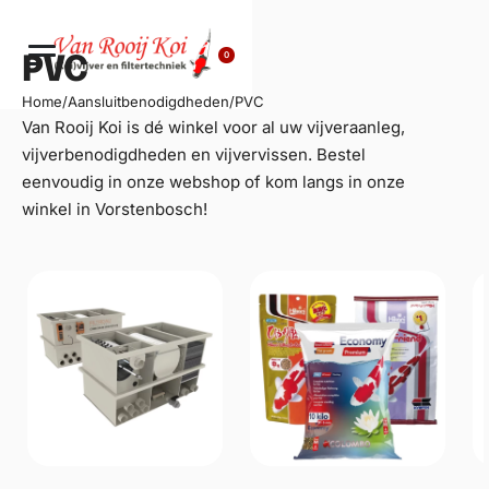
0
PVC
Home
/
Aansluitbenodigdheden
/
PVC
Van Rooij Koi is dé winkel voor al uw
vijveraanleg
,
vijverbenodigdheden en vijvervissen. Bestel
eenvoudig in onze webshop of kom langs in onze
winkel in Vorstenbosch!