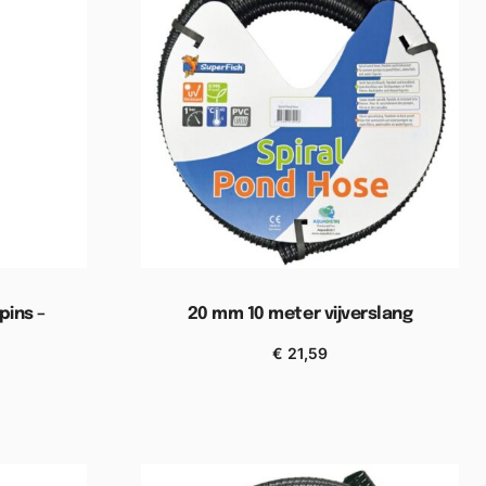
pins –
20 mm 10 meter vijverslang
€
21,59
Toevoegen aan winkelwagen
wagen