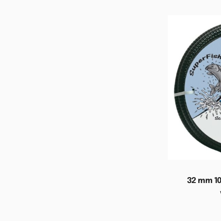
32 mm 1
Toevoege