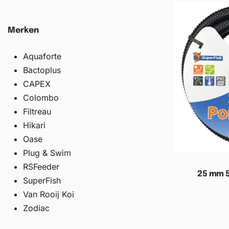
Merken
Aquaforte
Bactoplus
CAPEX
Colombo
Filtreau
Hikari
Oase
Plug & Swim
RSFeeder
25 mm 5
SuperFish
Van Rooij Koi
Toevoege
Zodiac