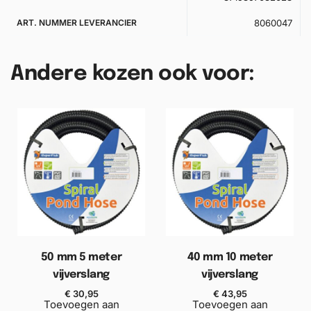
ART. NUMMER LEVERANCIER
8060047
Andere kozen ook voor:
50 mm 5 meter
40 mm 10 meter
vijverslang
vijverslang
€
30,95
€
43,95
Toevoegen aan
Toevoegen aan