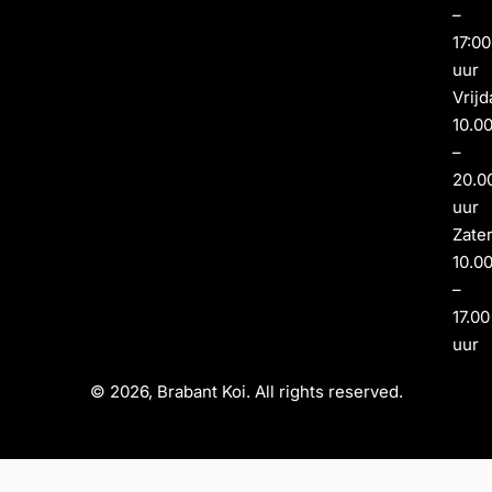
–
17:00
uur
Vrijd
10.0
–
20.0
uur
Zate
10.0
–
17.00
uur
© 2026, Brabant Koi. All rights reserved.