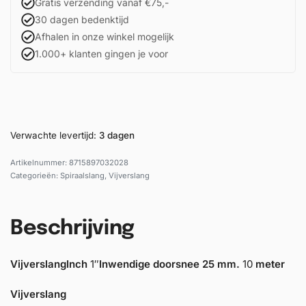
Gratis verzending vanaf €75,-
30 dagen bedenktijd
Afhalen in onze winkel mogelijk
1.000+ klanten gingen je voor
Verwachte levertijd:
3 dagen
8715897032028
Categorieën:
Spiraalslang
,
Vijverslang
Beschrijving
Vijverslang
Inch
1″
Inwendige doorsnee
25 mm.
10
meter
Vijverslang