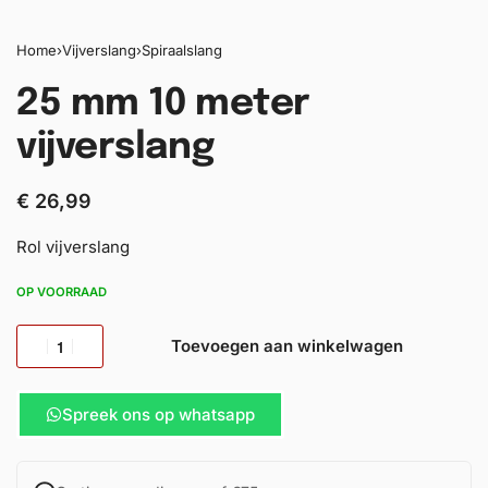
Home
›
Vijverslang
›
Spiraalslang
25 mm 10 meter
vijverslang
€
26,99
Rol vijverslang
OP VOORRAAD
Toevoegen aan winkelwagen
Spreek ons op whatsapp