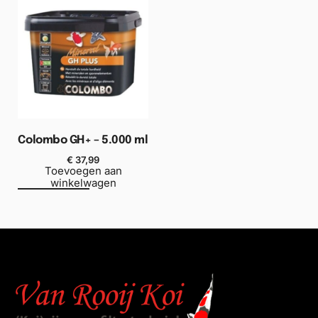
Colombo GH+ – 5.000 ml
€
37,99
Toevoegen aan
winkelwagen