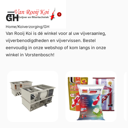
0
GH
Home
/
Koiverzorging
/
GH
Van Rooij Koi is dé winkel voor al uw
vijveraanleg
,
vijverbenodigdheden en vijvervissen. Bestel
eenvoudig in onze webshop of kom langs in onze
winkel in Vorstenbosch!