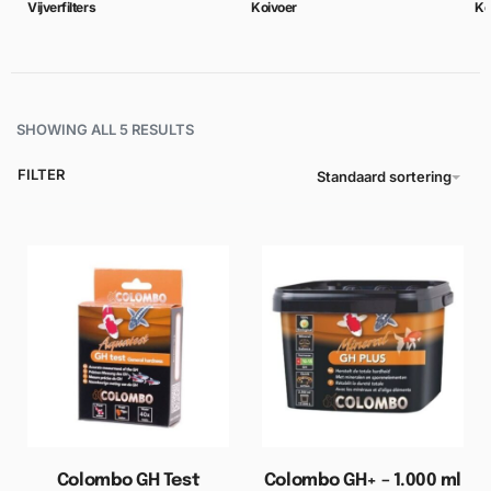
Vijverfilters
Koivoer
Ko
SHOWING ALL 5 RESULTS
FILTER
Standaard sortering
Colombo GH Test
Colombo GH+ – 1.000 ml