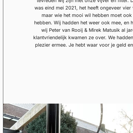
tevreden wij zijn met onze vijver en filter
was eind mei 2021, het heeft ongeveer vie
maar wie het mooi wil hebben moet ook
hebben. Wij hadden het weer ook mee, en he
wij Peter van Rooij & Mirek Matusik al ja
klantvriendelijk kwamen ze over. We hadde
plezier ermee. Je hebt waar voor je geld e