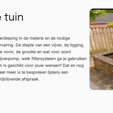
 tuin
rijblijvende afspraak.