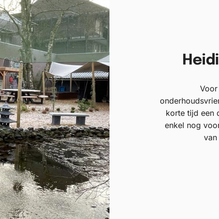
Heidi
Voor
onderhoudsvrien
korte tijd een
enkel nog voor
van 