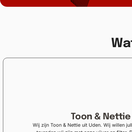
Wa
Toon & Nettie
Wij zijn Toon & Nettie uit Uden. Wij willen jul