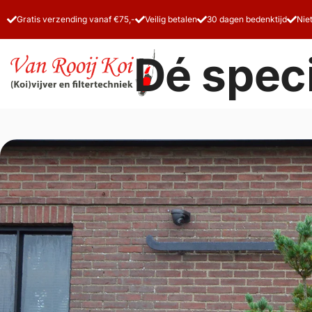
Gratis verzending vanaf €75,-
Veilig betalen
30 dagen bedenktijd
Nie
Dé speci