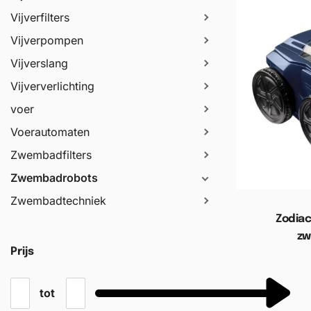
Vijverfilters
Vijverpompen
Vijverslang
Vijververlichting
voer
Voerautomaten
Zwembadfilters
Zwembadrobots
Zwembadtechniek
Zodiac
zw
Prijs
Toevoege
tot