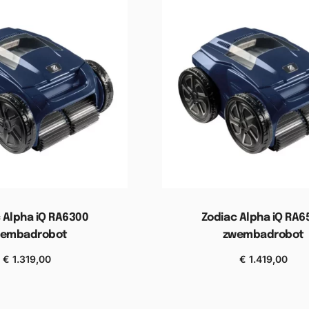
 Alpha iQ RA6300
Zodiac Alpha iQ RA6
embadrobot
zwembadrobot
€
1.319,00
€
1.419,00
n aan winkelwagen
Toevoegen aan winkel