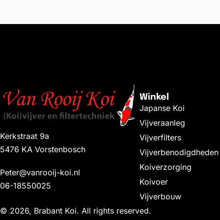
Winkel
Japanse Koi
Vijveraanleg
Kerkstraat 9a
Vijverfilters
5476 KA Vorstenbosch
Vijverbenodigdheden
Koiverzorging
Peter@vanrooij-koi.nl
Koivoer
06-18550025
Vijverbouw
© 2026, Brabant Koi. All rights reserved.