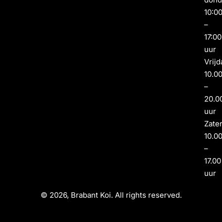
10:0
–
17:00
uur
Vrijd
10.0
–
20.0
uur
Zate
10.0
–
17.00
uur
© 2026, Brabant Koi. All rights reserved.