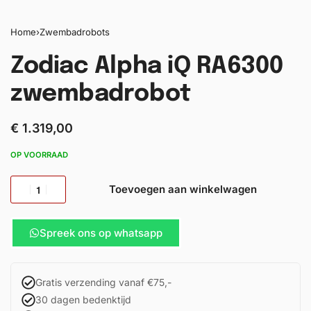
Home
›
Zwembadrobots
Zodiac Alpha iQ RA6300
zwembadrobot
€
1.319,00
OP VOORRAAD
Toevoegen aan winkelwagen
Spreek ons op whatsapp
Gratis verzending vanaf €75,-
30 dagen bedenktijd