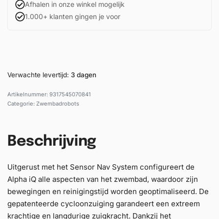
Afhalen in onze winkel mogelijk
1.000+ klanten gingen je voor
Verwachte levertijd:
3 dagen
9317545070841
Categorie:
Zwembadrobots
Beschrijving
Uitgerust met het Sensor Nav System configureert de
Alpha iQ alle aspecten van het zwembad, waardoor zijn
bewegingen en reinigingstijd worden geoptimaliseerd. De
gepatenteerde cycloonzuiging garandeert een extreem
krachtige en langdurige zuigkracht. Dankzij het