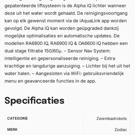
gepatenteerde liftsysteem is de Alpha iQ lichter wanneer
deze uit het water wordt gehaald. De reinigingsvoortgang
kan op elk gewenst moment via de iAquaLink app worden
gevolgd. De Alpha iQ kan worden geüpgraded dankzij
mogelijke optimalisaties en automatische updates. De
modellen RA6800 IQ, RA6900 IQ & OA6600 IQ hebben een
dual stage filtratie 150/60μ. – Sensor Nav System:
intelligentie en gepersonaliseerde reiniging. – Extra
krachtige en langdurige aanzuiging. – Lichter bij het uit het
water halen. – Aangesloten via WiFi: gebruiksvriendelijk
menu en geavanceerde functies in de app.
Specificaties
CATEGORIE
Zwembadrobots
MERK
Zodiac