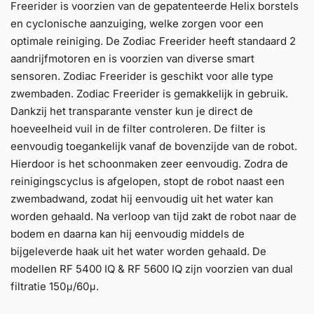
Freerider is voorzien van de gepatenteerde Helix borstels
en cyclonische aanzuiging, welke zorgen voor een
optimale reiniging. De Zodiac Freerider heeft standaard 2
aandrijfmotoren en is voorzien van diverse smart
sensoren. Zodiac Freerider is geschikt voor alle type
zwembaden. Zodiac Freerider is gemakkelijk in gebruik.
Dankzij het transparante venster kun je direct de
hoeveelheid vuil in de filter controleren. De filter is
eenvoudig toegankelijk vanaf de bovenzijde van de robot.
Hierdoor is het schoonmaken zeer eenvoudig. Zodra de
reinigingscyclus is afgelopen, stopt de robot naast een
zwembadwand, zodat hij eenvoudig uit het water kan
worden gehaald. Na verloop van tijd zakt de robot naar de
bodem en daarna kan hij eenvoudig middels de
bijgeleverde haak uit het water worden gehaald. De
modellen RF 5400 IQ & RF 5600 IQ zijn voorzien van dual
filtratie 150μ/60μ.