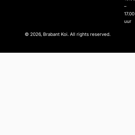
–
17.00
uur
© 2026, Brabant Koi. All rights reserved.