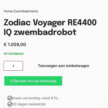
Home
›
Zwembadrobots
Zodiac Voyager RE4400
IQ zwembadrobot
€
1.059,00
OP VOORRAAD
Toevoegen aan winkelwagen
Spreek ons op whatsapp
Gratis verzending vanaf €75,-
30 dagen bedenktijd