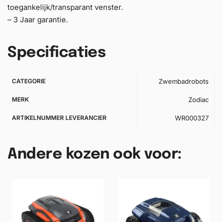
toegankelijk/transparant venster.
– 3 Jaar garantie.
Specificaties
CATEGORIE
Zwembadrobots
MERK
Zodiac
ARTIKELNUMMER LEVERANCIER
WR000327
Andere kozen ook voor: