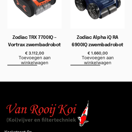
Zodiac TRX 7700IQ –
Zodiac Alpha iQ RA
Vortrax zwembadrobot
6900IQ zwembadrobot
€
3.112,00
€
1.660,00
Toevoegen aan
Toevoegen aan
winkelwagen
winkelwagen