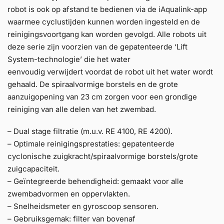
robot is ook op afstand te bedienen via de iAqualink-app
waarmee cyclustijden kunnen worden ingesteld en de
reinigingsvoortgang kan worden gevolgd. Alle robots uit
deze serie zijn voorzien van de gepatenteerde ‘Lift
System-technologie’ die het water
eenvoudig verwijdert voordat de robot uit het water wordt
gehaald. De spiraalvormige borstels en de grote
aanzuigopening van 23 cm zorgen voor een grondige
reiniging van alle delen van het zwembad.
– Dual stage filtratie (m.u.v. RE 4100, RE 4200).
– Optimale reinigingsprestaties: gepatenteerde
cyclonische zuigkracht/spiraalvormige borstels/grote
zuigcapaciteit.
– Geïntegreerde behendigheid: gemaakt voor alle
zwembadvormen en oppervlakten.
– Snelheidsmeter en gyroscoop sensoren.
– Gebruiksgemak: filter van bovenaf