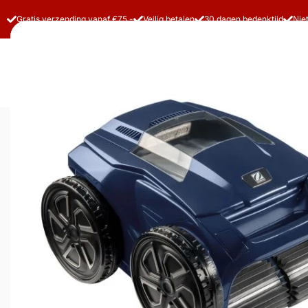
Gratis verzending vanaf €75,-
Veilig betalen
30 dagen bedenktijd
Nie