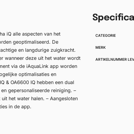
Specifica
ha iQ alle aspecten van het
CATEGORIE
orden geoptimaliseerd. De
MERK
achtige en langdurige zuigkracht.
ter wanneer deze uit het water wordt
ARTIKELNUMMER LE
ment via de iAquaLink app worden
elijke optimalisaties en
IQ & OA6600 IQ hebben een dual
e en gepersonaliseerde reiniging. –
t uit het water halen. – Aangesloten
ies in de app.