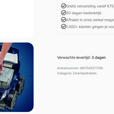
Gratis verzending vanaf €75
30 dagen bedenktijd
Afhalen in onze winkel mogel
1.000+ klanten gingen je vo
Verwachte levertijd:
3 dagen
9317545277295
Categorie:
Zwembadrobots