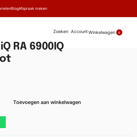
rieten
Blog
Afspraak maken
Zoeken
Account
Winkelwagen
0
 iQ RA 6900IQ
ot
Toevoegen aan winkelwagen