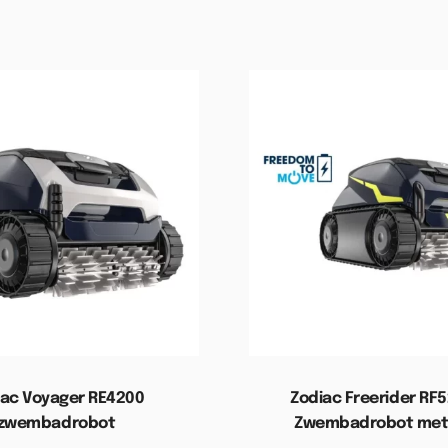
iac Voyager RE4200
Zodiac Freerider RF5
zwembadrobot
Zwembadrobot met