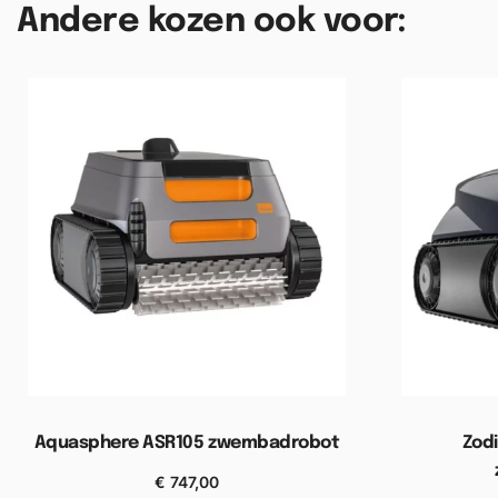
Andere kozen ook voor:
Aquasphere ASR105 zwembadrobot
Zod
€
747,00