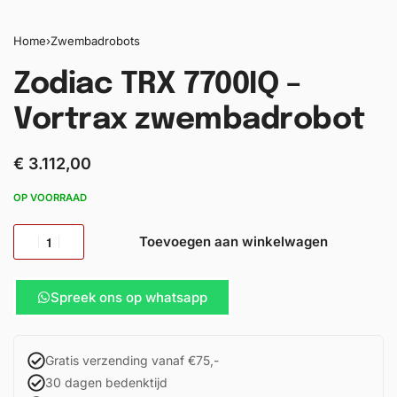
Home
›
Zwembadrobots
Zodiac TRX 7700IQ –
Vortrax zwembadrobot
€
3.112,00
OP VOORRAAD
Toevoegen aan winkelwagen
Spreek ons op whatsapp
Gratis verzending vanaf €75,-
30 dagen bedenktijd