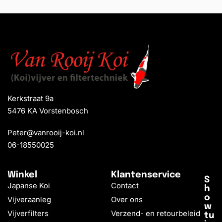
Kerkstraat 9a
5476 KA Vorstenbosch
Peter@vanrooij-koi.nl
06-18550025
Winkel
Klantenservice
S
Japanse Koi
Contact
h
o
Vijveraanleg
Over ons
w
Vijverfilters
Verzend- en retourbeleid
tu