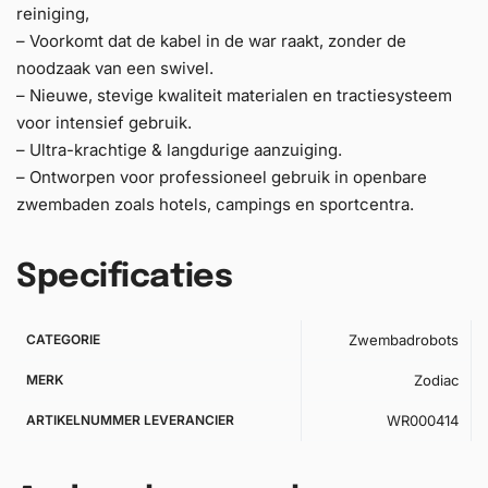
reiniging,
– Voorkomt dat de kabel in de war raakt, zonder de
noodzaak van een swivel.
– Nieuwe, stevige kwaliteit materialen en tractiesysteem
voor intensief gebruik.
– Ultra-krachtige & langdurige aanzuiging.
– Ontworpen voor professioneel gebruik in openbare
zwembaden zoals hotels, campings en sportcentra.
Specificaties
CATEGORIE
Zwembadrobots
MERK
Zodiac
ARTIKELNUMMER LEVERANCIER
WR000414