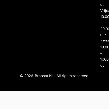
uur
Vrijd
10.0
–
20.0
uur
Zate
10.0
–
17.00
uur
© 2026, Brabant Koi. All rights reserved.