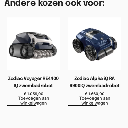
Andere kozen ook voor:
Zodiac Voyager RE4400
Zodiac Alpha iQ RA
IQ zwembadrobot
6900IQ zwembadrobot
€
1.059,00
€
1.660,00
Toevoegen aan
Toevoegen aan
winkelwagen
winkelwagen