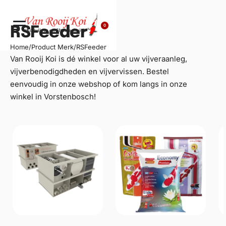
0
RSFeeder
Home
/
Product Merk
/
RSFeeder
Van Rooij Koi is dé winkel voor al uw
vijveraanleg
,
vijverbenodigdheden en vijvervissen. Bestel
eenvoudig in onze webshop of kom langs in onze
winkel in Vorstenbosch!