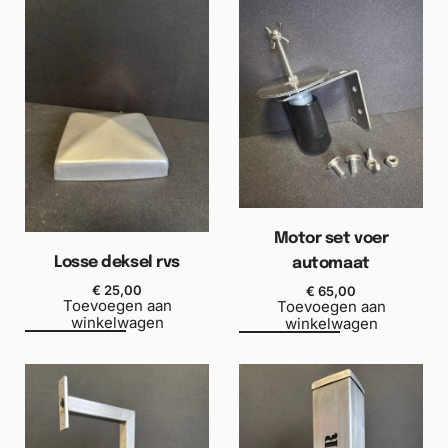
Motor set voer
Losse deksel rvs
automaat
€
25,00
€
65,00
Toevoegen aan
Toevoegen aan
winkelwagen
winkelwagen