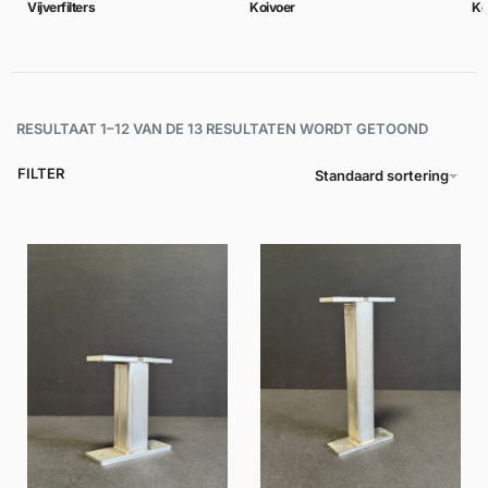
Vijverfilters
Koivoer
Ko
RESULTAAT 1–12 VAN DE 13 RESULTATEN WORDT GETOOND
FILTER
Standaard sortering