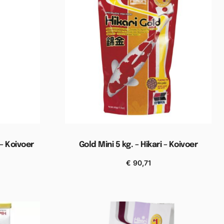
 – Koivoer
Gold Mini 5 kg. – Hikari – Koivoer
€
90,71
wagen
Toevoegen aan winkelwagen