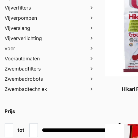
Vijverfilters
Vijverpompen
Vijverslang
Vijververlichting
voer
Voerautomaten
Zwembadfilters
Zwembadrobots
Zwembadtechniek
Hikari 
Toevoege
Prijs
tot