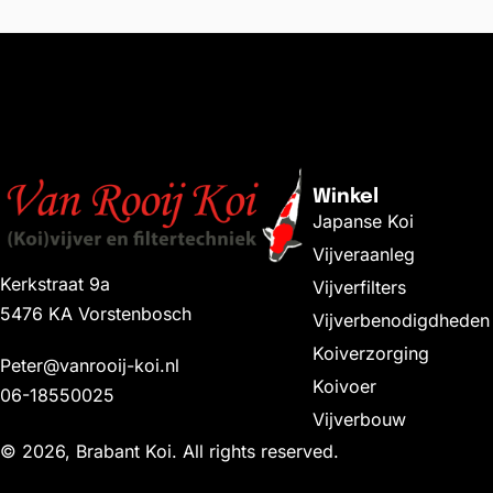
Winkel
Japanse Koi
Vijveraanleg
Kerkstraat 9a
Vijverfilters
5476 KA Vorstenbosch
Vijverbenodigdheden
Koiverzorging
Peter@vanrooij-koi.nl
Koivoer
06-18550025
Vijverbouw
© 2026, Brabant Koi. All rights reserved.