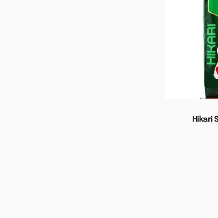
Hikari 
Toevoege