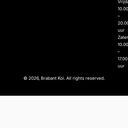
Vrijd
10.0
–
20.0
uur
Zate
10.0
–
17.00
uur
© 2026, Brabant Koi. All rights reserved.