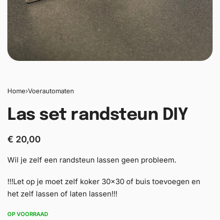
Home
›
Voerautomaten
Las set randsteun DIY
€
20,00
Wil je zelf een randsteun lassen geen probleem.
!!!Let op je moet zelf koker 30×30 of buis toevoegen en
het zelf lassen of laten lassen!!!
OP VOORRAAD