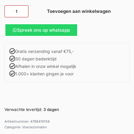
Toevoegen aan winkelwagen
Spreek ons op whatsapp
Gratis verzending vanaf €75,-
30 dagen bedenktijd
Afhalen in onze winkel mogelijk
1.000+ klanten gingen je voor
Verwachte levertijd:
3 dagen
4788419158
Categorie:
Voerautomaten