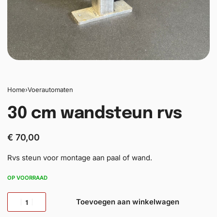
Home
›
Voerautomaten
30 cm wandsteun rvs
€
70,00
Rvs steun voor montage aan paal of wand.
OP VOORRAAD
Toevoegen aan winkelwagen