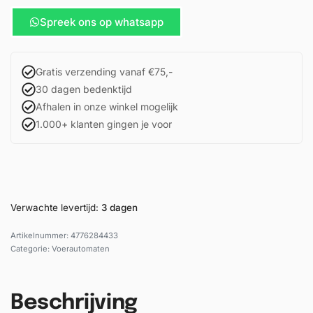
Spreek ons op whatsapp
Gratis verzending vanaf €75,-
30 dagen bedenktijd
Afhalen in onze winkel mogelijk
1.000+ klanten gingen je voor
Verwachte levertijd:
3 dagen
4776284433
Categorie:
Voerautomaten
Beschrijving