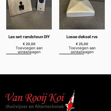
Las set randsteun DIY
Losse deksel rvs
€
20,00
€
25,00
Toevoegen aan
Toevoegen aan
winkelwagen
winkelwagen