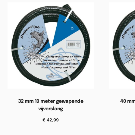
32 mm 10 meter gewapende
40 mm
vijverslang
€
42,99
Toevoegen aan winkelwagen
Toevoe