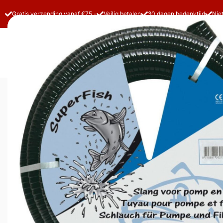
Gratis verzending vanaf €75,-
Veilig betalen
30 dagen bedenktijd
Nie