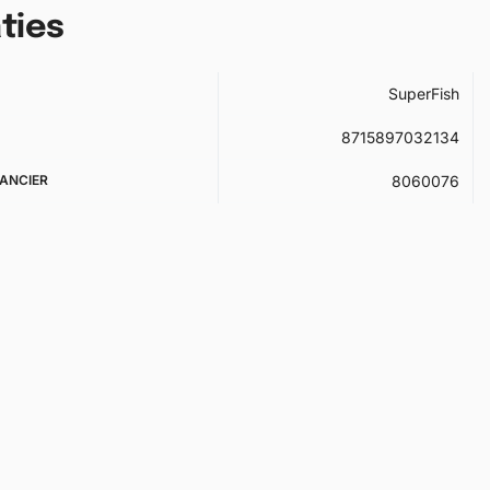
ties
SuperFish
8715897032134
ANCIER
8060076