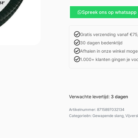
Spreek ons op whatsapp
Gratis verzending vanaf €75
30 dagen bedenktijd
Afhalen in onze winkel mogel
1.000+ klanten gingen je vo
Verwachte levertijd:
3 dagen
8715897032134
Categorieën:
Gewapende slang
,
Vijvers