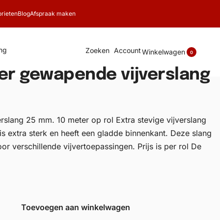
rieten
Blog
Afspraak maken
ng
Zoeken
Account
Winkelwagen
0
r gewapende vijverslang
rslang 25 mm. 10 meter op rol Extra stevige vijverslang
s extra sterk en heeft een gladde binnenkant. Deze slang
oor verschillende vijvertoepassingen. Prijs is per rol De
Toevoegen aan winkelwagen