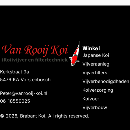
Winkel
Japanse Koi
Vijveraanleg
Kerkstraat 9a
Vijverfilters
5476 KA Vorstenbosch
Vijverbenodigdheden
Koiverzorging
Peter@vanrooij-koi.nl
Koivoer
06-18550025
Vijverbouw
© 2026, Brabant Koi. All rights reserved.