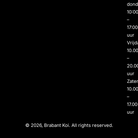
dond
10:0
–
17:00
uur
Vrijd
10.0
–
20.0
uur
Zate
10.0
–
17.00
uur
© 2026, Brabant Koi. All rights reserved.