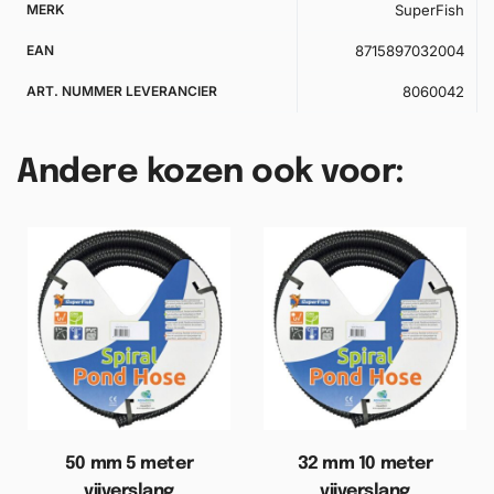
MERK
SuperFish
EAN
8715897032004
ART. NUMMER LEVERANCIER
8060042
Andere kozen ook voor:
50 mm 5 meter
32 mm 10 meter
vijverslang
vijverslang