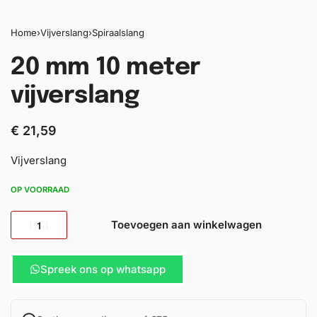
Home
›
Vijverslang
›
Spiraalslang
20 mm 10 meter
vijverslang
€
21,59
Vijverslang
OP VOORRAAD
Toevoegen aan winkelwagen
Spreek ons op whatsapp