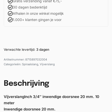
Gratis verzending vanaf €75,-
30 dagen bedenktijd
Afhalen in onze winkel mogelijk
1.000+ klanten gingen je voor
Verwachte levertijd:
3 dagen
8715897032004
Categorieën:
Spiraalslang
,
Vijverslang
Beschrijving
Vijverslang
Inch
3/4″ inwendige doorsnee 20 mm. 10
meter
Inwendige doorsnee
20 mm.