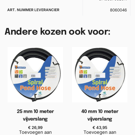
ART. NUMMER LEVERANCIER
8060046
Andere kozen ook voor:
25 mm 10 meter
40 mm 10 meter
vijverslang
vijverslang
€
26,99
€
43,95
Toevoegen aan
Toevoegen aan