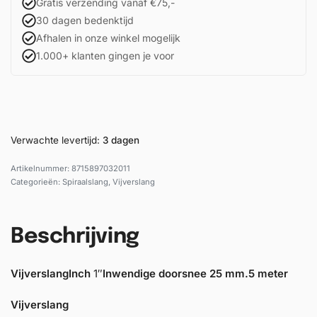
Gratis verzending vanaf €75,-
30 dagen bedenktijd
Afhalen in onze winkel mogelijk
1.000+ klanten gingen je voor
Verwachte levertijd:
3 dagen
8715897032011
Categorieën:
Spiraalslang
,
Vijverslang
Beschrijving
Vijverslang
Inch
1″
Inwendige doorsnee
25 mm.
5 meter
Vijverslang