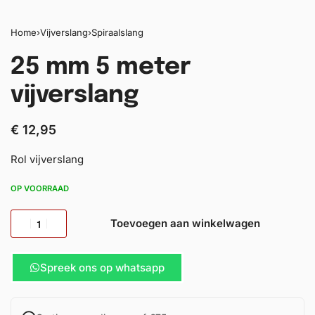
Home
›
Vijverslang
›
Spiraalslang
25 mm 5 meter
vijverslang
€
12,95
Rol vijverslang
OP VOORRAAD
Toevoegen aan winkelwagen
Spreek ons op whatsapp