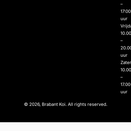
–
17:00
uur
Vrijd
10.0
–
20.0
uur
Zate
10.0
–
17.00
uur
© 2026, Brabant Koi. All rights reserved.