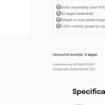
Gratis verzending vanaf €75
30 dagen bedenktijd
Afhalen in onze winkel mogel
1.000+ klanten gingen je vo
Verwachte levertijd:
3 dagen
8715897005107
Categorieën:
Bodemdrains
,
PVC
Specifica