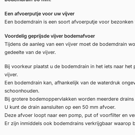
Een afvoerputje voor uw vijver
Een bodemdrain is een soort afvoerputje voor bezonken 
Voordelig geprijsde vijver bodemafvoer
Tijdens de aanleg van een vijver moet de bodemdrain wo
gedeelte van de vijver.
Bij voorkeur plaatst u de bodemdrain in het iets naar het
vijver.
Een bodemdrain kan, afhankelijk van de waterdruk ong
schoonhouden.
Bij grotere bodemoppervlakken worden meerdere drains 
U kunt de drain aansluiten op een 50 mm afvoer.
Deze afvoer loopt naar een pomp, put of voorfilter en ver
Er zijn inmiddels ook bodemdrains verkrijgbaar waarop 