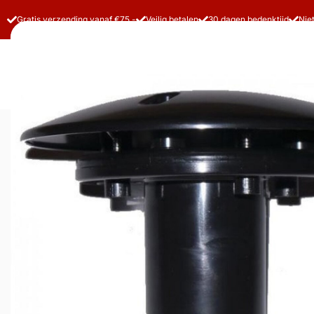
Gratis verzending vanaf €75,-
Veilig betalen
30 dagen bedenktijd
Nie