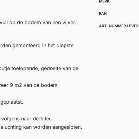
MERK
EAN
vuil op de bodem van een vijver.
ART. NUMMER LEVER
rden gemonteerd in het diepste
 putje toelopende, gedeelte van de
eveer 9 m2 van de bodem
geplaatst.
volgens naar de filter.
beluchting kan worden aangesloten.