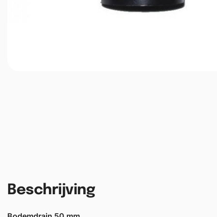
Beschrijving
Bodemdrain 50 mm.