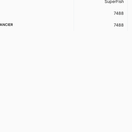
SuperFish
7488
ANCIER
7488