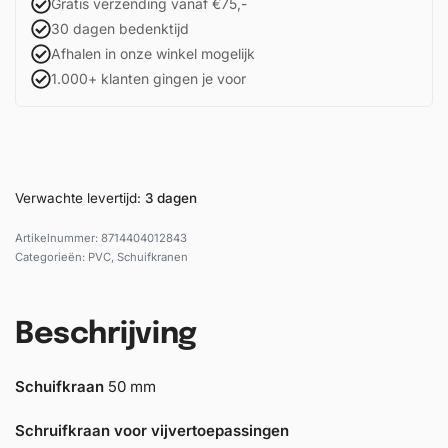
Gratis verzending vanaf €75,-
30 dagen bedenktijd
Afhalen in onze winkel mogelijk
1.000+ klanten gingen je voor
Verwachte levertijd:
3 dagen
8714404012843
Categorieën:
PVC
,
Schuifkranen
Beschrijving
Schuifkraan
50 mm
Schruifkraan voor vijvertoepassingen