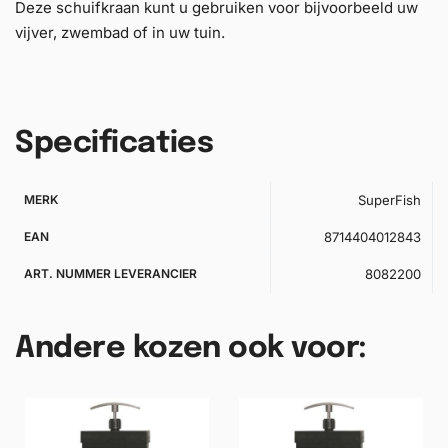
Deze schuifkraan kunt u gebruiken voor bijvoorbeeld uw
vijver, zwembad of in uw tuin.
Specificaties
MERK
SuperFish
EAN
8714404012843
ART. NUMMER LEVERANCIER
8082200
Andere kozen ook voor: