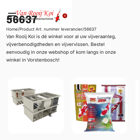
0
56637
Home
/
Product Art. nummer leverancier
/
56637
Van Rooij Koi is dé winkel voor al uw
vijveraanleg
,
vijverbenodigdheden en vijvervissen. Bestel
eenvoudig in onze webshop of kom langs in onze
winkel in Vorstenbosch!