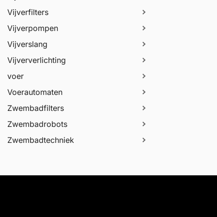
Vijverfilters
Vijverpompen
Vijverslang
Vijververlichting
voer
Voerautomaten
Zwembadfilters
Zwembadrobots
Zwembadtechniek