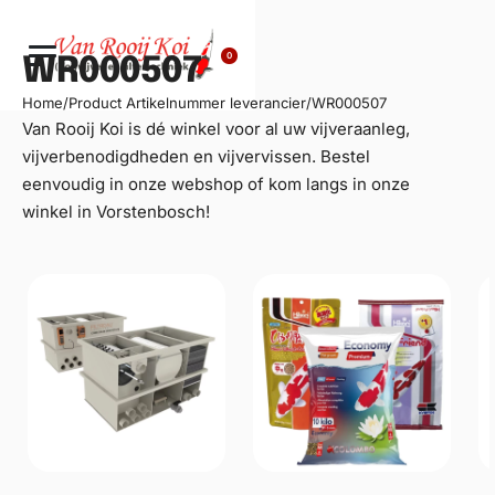
0
WR000507
Home
/
Product Artikelnummer leverancier
/
WR000507
Van Rooij Koi is dé winkel voor al uw
vijveraanleg
,
vijverbenodigdheden en vijvervissen. Bestel
eenvoudig in onze webshop of kom langs in onze
winkel in Vorstenbosch!