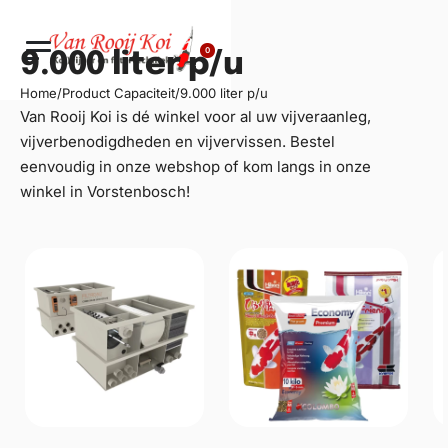
0
9.000 liter p/u
Home
/
Product Capaciteit
/
9.000 liter p/u
Van Rooij Koi is dé winkel voor al uw
vijveraanleg
,
vijverbenodigdheden en vijvervissen. Bestel
eenvoudig in onze webshop of kom langs in onze
winkel in Vorstenbosch!