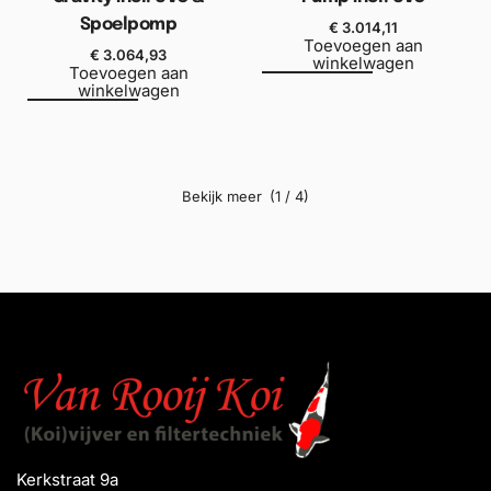
Spoelpomp
€
3.014,11
Toevoegen aan
€
3.064,93
winkelwagen
Toevoegen aan
winkelwagen
(1 / 4)
Kerkstraat 9a