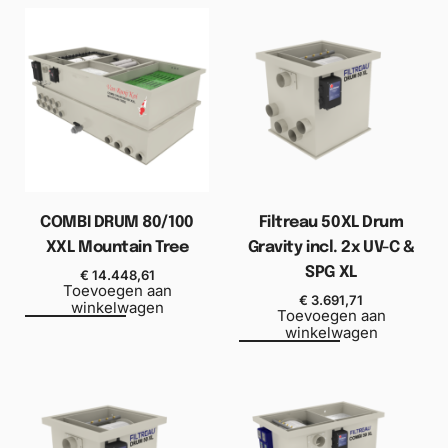
COMBI DRUM 80/100
Filtreau 50XL Drum
XXL Mountain Tree
Gravity incl. 2x UV-C &
SPG XL
€
14.448,61
Toevoegen aan
€
3.691,71
winkelwagen
Toevoegen aan
winkelwagen