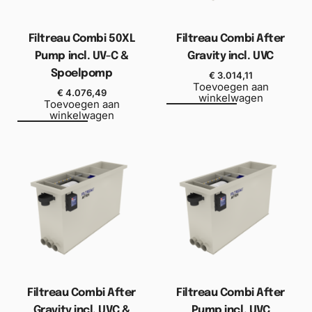
Filtreau Combi 50XL
Filtreau Combi After
Pump incl. UV-C &
Gravity incl. UVC
Spoelpomp
€
3.014,11
Toevoegen aan
€
4.076,49
winkelwagen
Toevoegen aan
winkelwagen
Filtreau Combi After
Filtreau Combi After
Gravity incl. UVC &
Pump incl. UVC