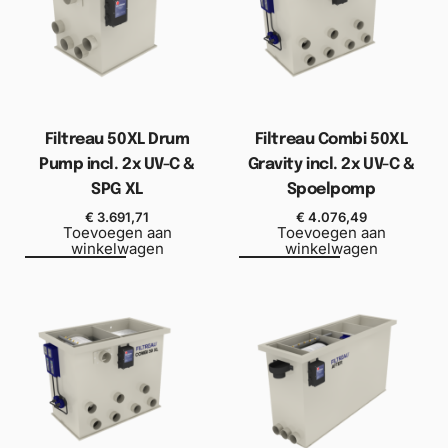
Filtreau 50XL Drum
Filtreau Combi 50XL
Pump incl. 2x UV-C &
Gravity incl. 2x UV-C &
SPG XL
Spoelpomp
€
3.691,71
€
4.076,49
Toevoegen aan
Toevoegen aan
winkelwagen
winkelwagen