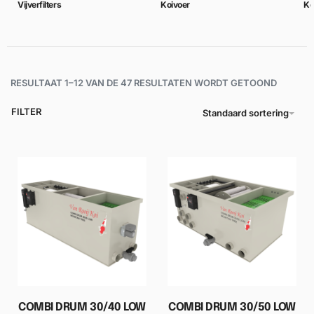
Vijverfilters
Koivoer
Ko
RESULTAAT 1–12 VAN DE 47 RESULTATEN WORDT GETOOND
FILTER
Standaard sortering
COMBI DRUM 30/40 LOW
COMBI DRUM 30/50 LOW