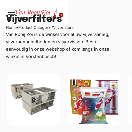
0
Vijverfilters
Home
/
Product Categorie
/
Vijverfilters
Van Rooij Koi is dé winkel voor al uw
vijveraanleg
,
vijverbenodigdheden en vijvervissen. Bestel
eenvoudig in onze webshop of kom langs in onze
winkel in Vorstenbosch!