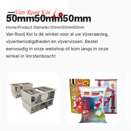
0
50mm50mm50mm
Home
/
Product Diameter
/
50mm50mm50mm
Van Rooij Koi is dé winkel voor al uw
vijveraanleg
,
vijverbenodigdheden en vijvervissen. Bestel
eenvoudig in onze webshop of kom langs in onze
winkel in Vorstenbosch!