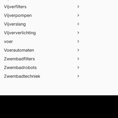
Vijverfilters
Vijverpompen
Vijverslang
Vijververlichting
voer
Voerautomaten
Zwembadfilters
Zwembadrobots
Zwembadtechniek