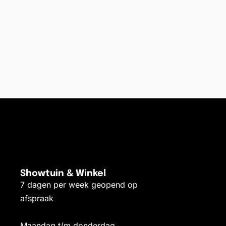
Showtuin & Winkel
7 dagen per week geopend op
afspraak
Maandag t/m donderdag