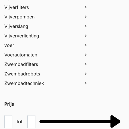
Vijverfilters
Vijverpompen
Vijverslang
Vijververlichting
voer
Voerautomaten
Zwembadfilters
Zwembadrobots
Zwembadtechniek
Prijs
tot