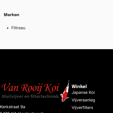
Merken
Filtreau
Winkel
Japanse Koi
Vijveraanleg
Kerkstraat 9a
Vijverfilters