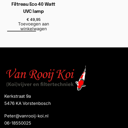
Filtreau Eco 40 Watt
UVC lamp
€
49,95
Toevoegen aan
winkelwagen
Kerkstraat 9a
5476 KA Vorstenbosch
Peter@vanrooij-koi.nl
06-18550025