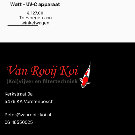
Watt – UV-C apparaat
€
127,00
Toevoegen aan
winkelwagen
Kerkstraat 9a
5476 KA Vorstenbosch
Peter@vanrooij-koi.nl
06-18550025