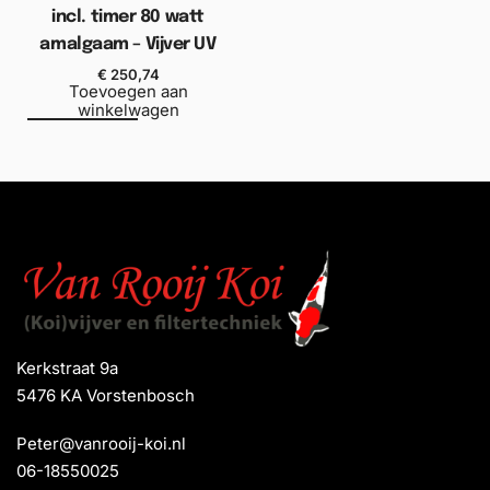
incl. timer 80 watt
amalgaam – Vijver UV
€
250,74
Toevoegen aan
winkelwagen
Kerkstraat 9a
5476 KA Vorstenbosch
Peter@vanrooij-koi.nl
06-18550025