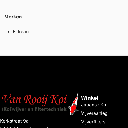
Merken
Filtreau
Winkel
Japanse Koi
Vijveraanleg
Kerkstraat 9a
Vijverfilters