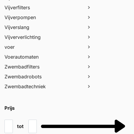
Vijverfilters
Vijverpompen
Vijverslang
Vijververlichting
voer
Voerautomaten
Zwembadfilters
Zwembadrobots
Zwembadtechniek
Prijs
tot