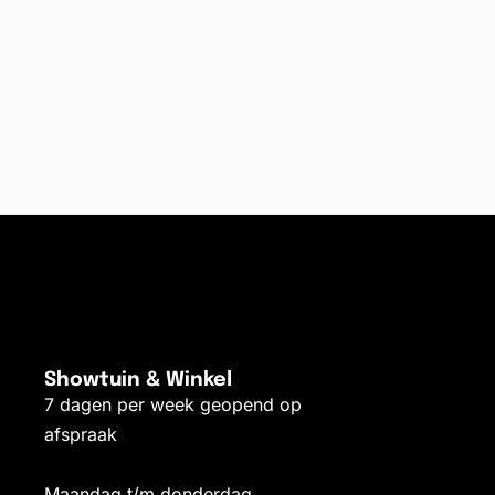
Showtuin & Winkel
7 dagen per week geopend op
afspraak
Maandag t/m donderdag