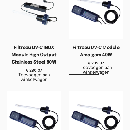
Filtreau UV-C INOX
Filtreau UV-C Module
Module High Output
Amalgam 40W
Stainless Steel 80W
€
235,87
Toevoegen aan
€
280,37
winkelwagen
Toevoegen aan
winkelwagen