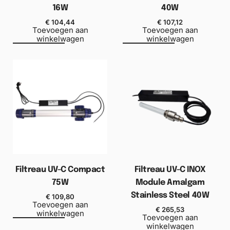
16W
40W
€
104,44
€
107,12
Toevoegen aan
Toevoegen aan
winkelwagen
winkelwagen
Filtreau UV-C Compact
Filtreau UV-C INOX
75W
Module Amalgam
Stainless Steel 40W
€
109,80
Toevoegen aan
€
265,53
winkelwagen
Toevoegen aan
winkelwagen