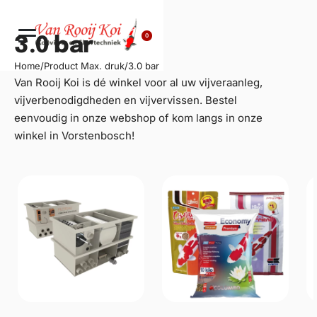
0
3.0 bar
Home
/
Product Max. druk
/
3.0 bar
Van Rooij Koi is dé winkel voor al uw
vijveraanleg
,
vijverbenodigdheden en vijvervissen. Bestel
eenvoudig in onze webshop of kom langs in onze
winkel in Vorstenbosch!