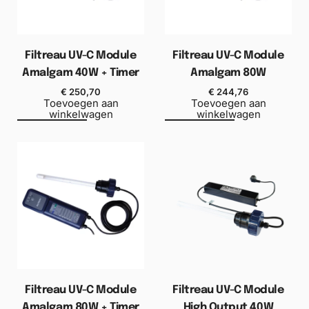
Filtreau UV-C Module
Filtreau UV-C Module
Amalgam 40W + Timer
Amalgam 80W
€
250,70
€
244,76
Toevoegen aan
Toevoegen aan
winkelwagen
winkelwagen
Filtreau UV-C Module
Filtreau UV-C Module
Amalgam 80W + Timer
High Output 40W