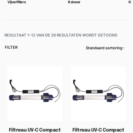
Vijverfilters
Koivoer
Ko
RESULTAAT 1–12 VAN DE 28 RESULTATEN WORDT GETOOND
FILTER
Standaard sortering
Filtreau UV-C Compact
Filtreau UV-C Compact