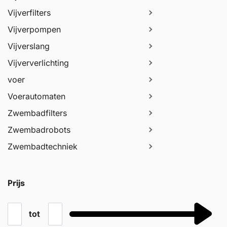
Vijverfilters
Vijverpompen
Vijverslang
Vijververlichting
voer
Voerautomaten
Zwembadfilters
Zwembadrobots
Zwembadtechniek
Prijs
tot