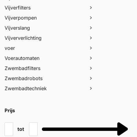
Vijverfilters
Vijverpompen
Vijverslang
Vijververlichting
voer
Voerautomaten
Zwembadfilters
Zwembadrobots
Zwembadtechniek
Prijs
tot