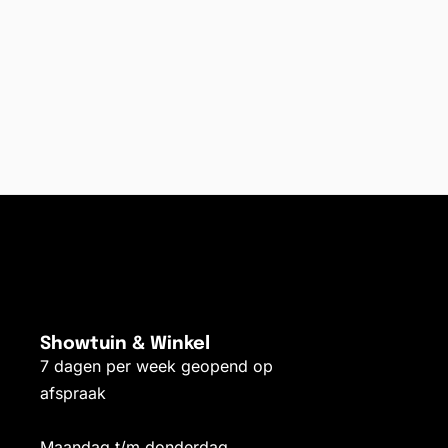
Showtuin & Winkel
7 dagen per week geopend op
afspraak
Maandag t/m donderdag