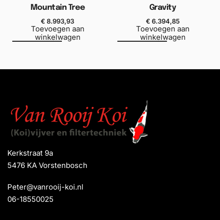
Mountain Tree
Gravity
€
8.993,93
€
6.394,85
Toevoegen aan
Toevoegen aan
winkelwagen
winkelwagen
Kerkstraat 9a
5476 KA Vorstenbosch
Peter@vanrooij-koi.nl
06-18550025