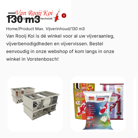
0
130 m3
Home
/
Product Max. Vijverinhoud
/
130 m3
Van Rooij Koi is dé winkel voor al uw
vijveraanleg
,
vijverbenodigdheden en vijvervissen. Bestel
eenvoudig in onze webshop of kom langs in onze
winkel in Vorstenbosch!