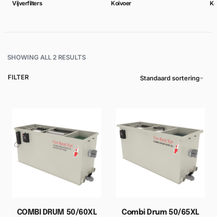
Vijverfilters
Koivoer
Ko
SHOWING ALL 2 RESULTS
FILTER
Standaard sortering
COMBI DRUM 50/60XL
Combi Drum 50/65XL