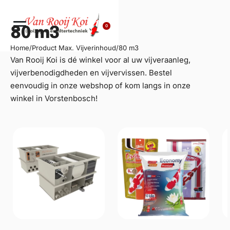
0
80 m3
Home
/
Product Max. Vijverinhoud
/
80 m3
Van Rooij Koi is dé winkel voor al uw
vijveraanleg
,
vijverbenodigdheden en vijvervissen. Bestel
eenvoudig in onze webshop of kom langs in onze
winkel in Vorstenbosch!