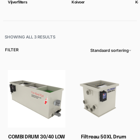
Vijverfilters
Koivoer
Ko
SHOWING ALL 3 RESULTS
FILTER
Standaard sortering
COMBI DRUM 30/40 LOW
Filtreau 50XL Drum