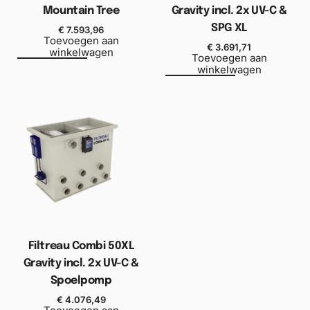
Mountain Tree
Gravity incl. 2x UV-C &
SPG XL
€
7.593,96
Toevoegen aan
€
3.691,71
winkelwagen
Toevoegen aan
winkelwagen
Filtreau Combi 50XL
Gravity incl. 2x UV-C &
Spoelpomp
€
4.076,49