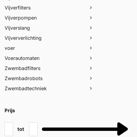
Vijverfilters
Vijverpompen
Vijverslang
Vijververlichting
voer
Voerautomaten
Zwembadfilters
Zwembadrobots
Zwembadtechniek
Prijs
tot