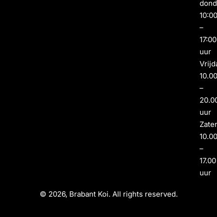
dond
10:0
–
17:00
uur
Vrijd
10.0
–
20.0
uur
Zate
10.0
–
17.00
uur
© 2026, Brabant Koi. All rights reserved.