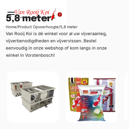
0
5,8 meter
Home
/
Product Opvoerhoogte
/
5,8 meter
Van Rooij Koi is dé winkel voor al uw
vijveraanleg
,
vijverbenodigdheden en vijvervissen. Bestel
eenvoudig in onze webshop of kom langs in onze
winkel in Vorstenbosch!