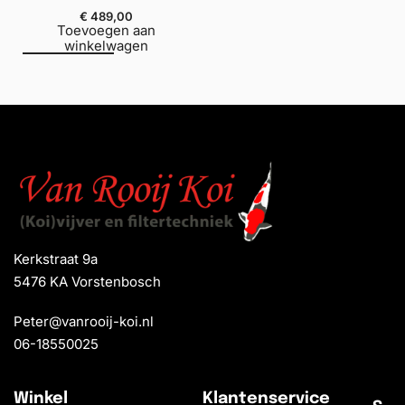
€
489,00
Toevoegen aan
winkelwagen
Kerkstraat 9a
5476 KA Vorstenbosch
Peter@vanrooij-koi.nl
06-18550025
Winkel
Klantenservice