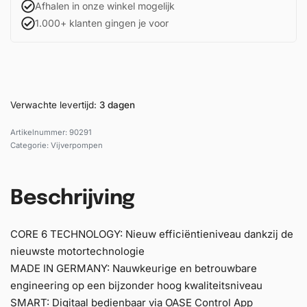
Afhalen in onze winkel mogelijk
1.000+ klanten gingen je voor
Verwachte levertijd:
3 dagen
90291
Categorie:
Vijverpompen
Beschrijving
CORE 6 TECHNOLOGY: Nieuw efficiëntieniveau dankzij de
nieuwste motortechnologie
MADE IN GERMANY: Nauwkeurige en betrouwbare
engineering op een bijzonder hoog kwaliteitsniveau
SMART: Digitaal bedienbaar via OASE Control App