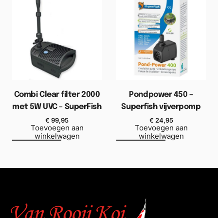
Combi Clear filter 2000
Pondpower 450 –
met 5W UVC – SuperFish
Superfish vijverpomp
€
99,95
€
24,95
Toevoegen aan
Toevoegen aan
winkelwagen
winkelwagen