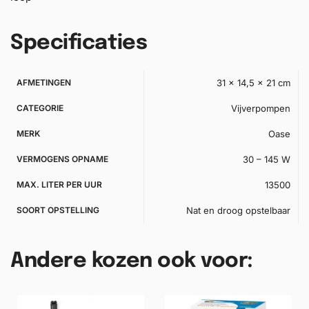
Specificaties
AFMETINGEN
31 × 14,5 × 21 cm
CATEGORIE
Vijverpompen
MERK
Oase
VERMOGENS OPNAME
30 – 145 W
MAX. LITER PER UUR
13500
SOORT OPSTELLING
Nat en droog opstelbaar
Andere kozen ook voor: