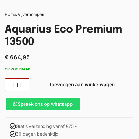
Home
›
Vijverpompen
Aquarius Eco Premium
13500
€
664,95
OP VOORRAAD
Toevoegen aan winkelwagen
Spreek ons op whatsapp
Gratis verzending vanaf €75,-
30 dagen bedenktijd