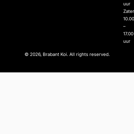
uur
Zate
10.0
–
17.00
uur
© 2026, Brabant Koi. All rights reserved.