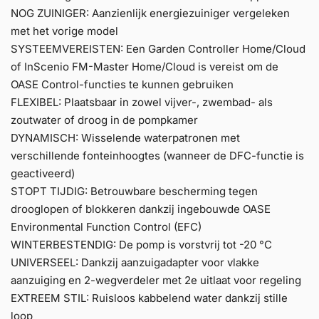
NOG ZUINIGER: Aanzienlijk energiezuiniger vergeleken
met het vorige model
SYSTEEMVEREISTEN: Een Garden Controller Home/Cloud
of InScenio FM-Master Home/Cloud is vereist om de
OASE Control-functies te kunnen gebruiken
FLEXIBEL: Plaatsbaar in zowel vijver-, zwembad- als
zoutwater of droog in de pompkamer
DYNAMISCH: Wisselende waterpatronen met
verschillende fonteinhoogtes (wanneer de DFC-functie is
geactiveerd)
STOPT TIJDIG: Betrouwbare bescherming tegen
drooglopen of blokkeren dankzij ingebouwde OASE
Environmental Function Control (EFC)
WINTERBESTENDIG: De pomp is vorstvrij tot -20 °C
UNIVERSEEL: Dankzij aanzuigadapter voor vlakke
aanzuiging en 2-wegverdeler met 2e uitlaat voor regeling
EXTREEM STIL: Ruisloos kabbelend water dankzij stille
loop