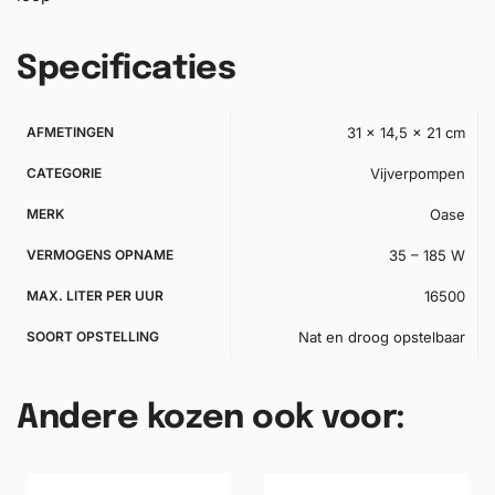
Specificaties
AFMETINGEN
31 × 14,5 × 21 cm
CATEGORIE
Vijverpompen
MERK
Oase
VERMOGENS OPNAME
35 – 185 W
MAX. LITER PER UUR
16500
SOORT OPSTELLING
Nat en droog opstelbaar
Andere kozen ook voor: