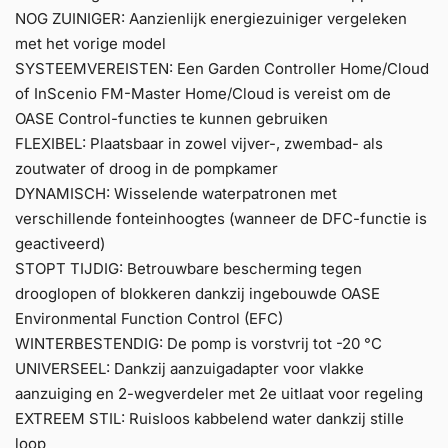
NOG ZUINIGER: Aanzienlijk energiezuiniger vergeleken
met het vorige model
SYSTEEMVEREISTEN: Een Garden Controller Home/Cloud
of InScenio FM-Master Home/Cloud is vereist om de
OASE Control-functies te kunnen gebruiken
FLEXIBEL: Plaatsbaar in zowel vijver-, zwembad- als
zoutwater of droog in de pompkamer
DYNAMISCH: Wisselende waterpatronen met
verschillende fonteinhoogtes (wanneer de DFC-functie is
geactiveerd)
STOPT TIJDIG: Betrouwbare bescherming tegen
drooglopen of blokkeren dankzij ingebouwde OASE
Environmental Function Control (EFC)
WINTERBESTENDIG: De pomp is vorstvrij tot -20 °C
UNIVERSEEL: Dankzij aanzuigadapter voor vlakke
aanzuiging en 2-wegverdeler met 2e uitlaat voor regeling
EXTREEM STIL: Ruisloos kabbelend water dankzij stille
loop