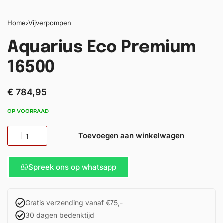
Home
›
Vijverpompen
Aquarius Eco Premium
16500
€
784,95
OP VOORRAAD
Toevoegen aan winkelwagen
Spreek ons op whatsapp
Gratis verzending vanaf €75,-
30 dagen bedenktijd