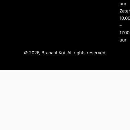
uur
Zate
10.0
–
17.00
uur
© 2026, Brabant Koi. All rights reserved.