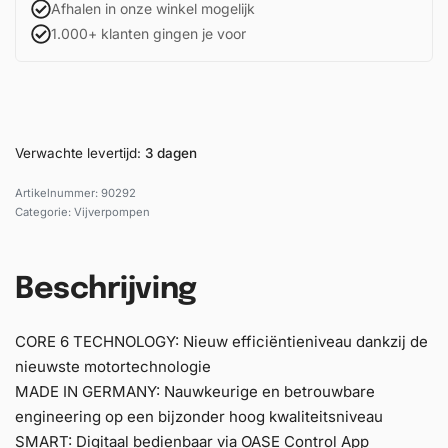
Afhalen in onze winkel mogelijk
1.000+ klanten gingen je voor
Verwachte levertijd:
3 dagen
90292
Categorie:
Vijverpompen
Beschrijving
CORE 6 TECHNOLOGY: Nieuw efficiëntieniveau dankzij de
nieuwste motortechnologie
MADE IN GERMANY: Nauwkeurige en betrouwbare
engineering op een bijzonder hoog kwaliteitsniveau
SMART: Digitaal bedienbaar via OASE Control App