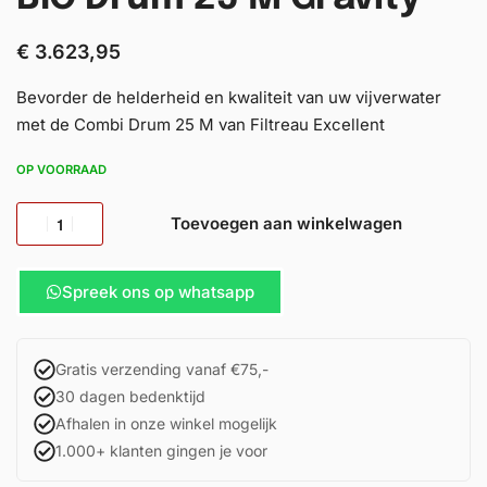
€
3.623,95
Bevorder de helderheid en kwaliteit van uw vijverwater
met de Combi Drum 25 M van Filtreau Excellent
OP VOORRAAD
Toevoegen aan winkelwagen
Spreek ons op whatsapp
Gratis verzending vanaf €75,-
30 dagen bedenktijd
Afhalen in onze winkel mogelijk
1.000+ klanten gingen je voor