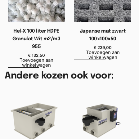
Hel-X 100 liter HDPE
Japanse mat zwart
Granulat Wit m2/m3
100x100x50
955
€
239,00
Toevoegen aan
€
132,50
winkelwagen
Toevoegen aan
winkelwagen
Andere kozen ook voor: