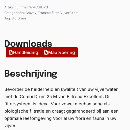
WMC01DRG
Categorieën:
Gravity
,
Trommelfilter
,
Vijverfilters
Tag:
Bio Drum
Downloads
Handleiding
Maatvoering
Beschrijving
Bevorder de helderheid en kwaliteit van uw vijverwater
met de Combi Drum 25 M van Filtreau Excellent. Dit
filtersysteem is ideaal Voor zowel mechanische als
biologische filtratie en draagt gegarandeerd bij aan een
optimale leefomgevIng Voor al uw flora en fauna In uw
vijver.