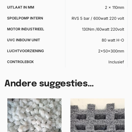
UITLAAT IN MM
2 x 110mm
SPOELPOMP INTERN
RVS 5 bar / 600watt 220 volt
MOTOR INDUSTRIEEL
130Nm /60watt 220volt
UVC INBOUW UNIT
80 watt H-O
LUCHTVOORZIENING
2x50x300mm
CONTROLEBOX
Inclusief
Andere suggesties…