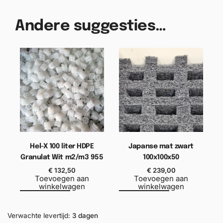
Andere suggesties…
Hel-X 100 liter HDPE
Japanse mat zwart
Granulat Wit m2/m3 955
100x100x50
€
132,50
€
239,00
Toevoegen aan
Toevoegen aan
winkelwagen
winkelwagen
Verwachte levertijd:
3 dagen