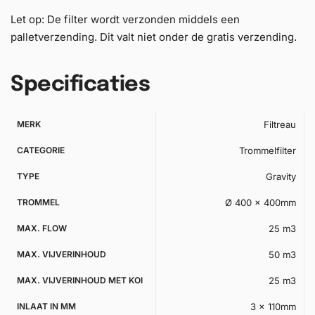
Let op: De filter wordt verzonden middels een
palletverzending. Dit valt niet onder de gratis verzending.
Specificaties
MERK
Filtreau
CATEGORIE
Trommelfilter
TYPE
Gravity
TROMMEL
Ø 400 x 400mm
MAX. FLOW
25 m3
MAX. VIJVERINHOUD
50 m3
MAX. VIJVERINHOUD MET KOI
25 m3
INLAAT IN MM
3 x 110mm