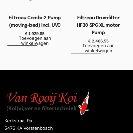
Filtreau Combi-2 Pump
Filtreau Drumfilter
(moving-bed) incl. UVC
HF30 SPG XL motor
Pump
€
1.929,95
Toevoegen aan
€
2.486,55
winkelwagen
Toevoegen aan
winkelwagen
Kerkstraat 9a
5476 KA Vorstenbosch