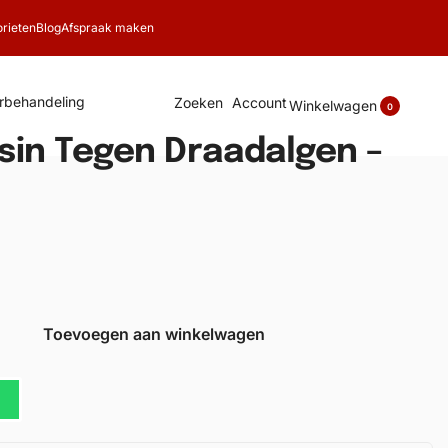
rieten
Blog
Afspraak maken
rbehandeling
Zoeken
Account
Winkelwagen
0
sin Tegen Draadalgen –
Toevoegen aan winkelwagen