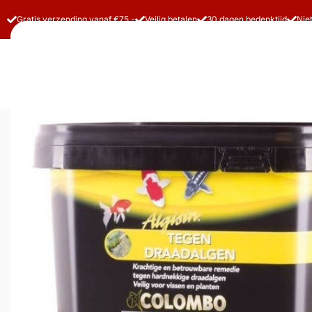
Gratis verzending vanaf €75,-
Veilig betalen
30 dagen bedenktijd
Nie