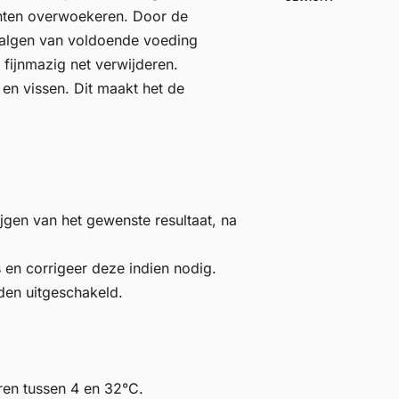
anten overwoekeren. Door de
 algen van voldoende voeding
fijnmazig net verwijderen.
 en vissen. Dit maakt het de
jgen van het gewenste resultaat, na
 en corrigeer deze indien nodig.
den uitgeschakeld.
ren tussen 4 en 32°C.