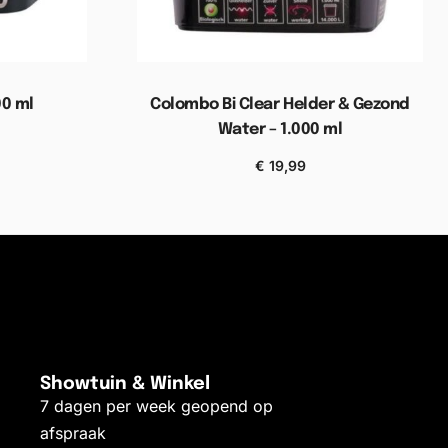
00 ml
Colombo Bi Clear Helder & Gezond
Water – 1.000 ml
elwagen
€
19,99
Toevoegen aan winkelwagen
Showtuin & Winkel
7 dagen per week geopend op
afspraak