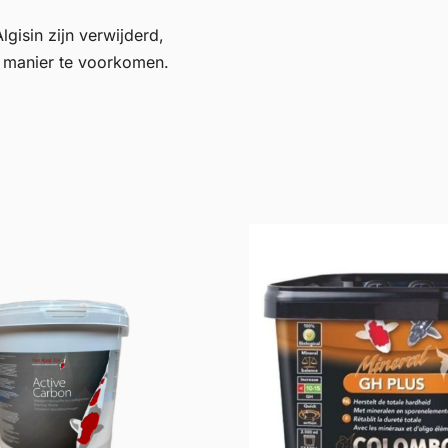
isin zijn verwijderd,
e manier te voorkomen.