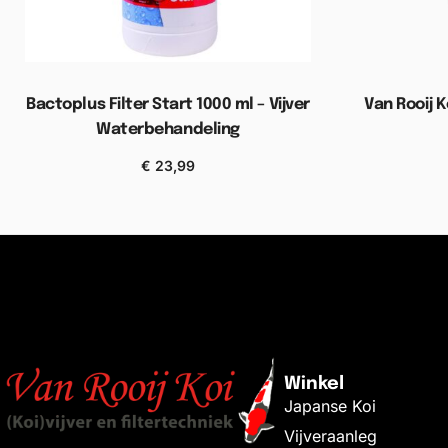
Bactoplus Filter Start 1000 ml – Vijver
Van Rooij K
Waterbehandeling
Toevoe
€
23,99
Toevoegen aan winkelwagen
Winkel
Japanse Koi
Vijveraanleg