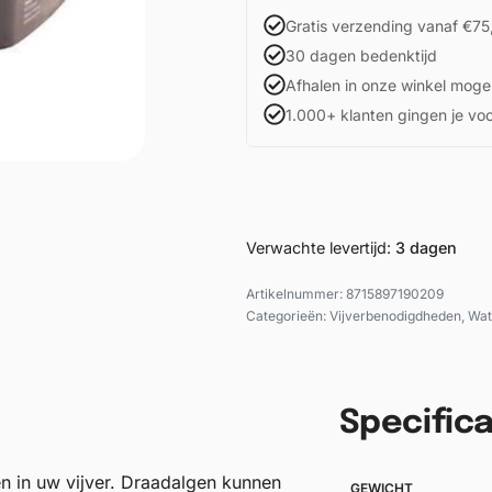
Gratis verzending vanaf €75
30 dagen bedenktijd
Afhalen in onze winkel mogel
1.000+ klanten gingen je vo
Verwachte levertijd:
3 dagen
8715897190209
Categorieën:
Vijverbenodigdheden
,
Wat
Specifica
n in uw vijver. Draadalgen kunnen
GEWICHT