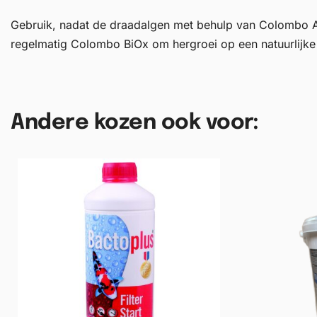
Gebruik, nadat de draadalgen met behulp van Colombo Alg
regelmatig Colombo BiOx om hergroei op een natuurlijk
Andere kozen ook voor: