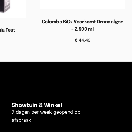
Colombo BiOx Voorkomt Draadalgen
– 2.500 ml
a Test
€
44,49
Toevoegen aan winkelwagen
elwagen
Showtuin & Winkel
7 dagen per week geopend op
afspraak