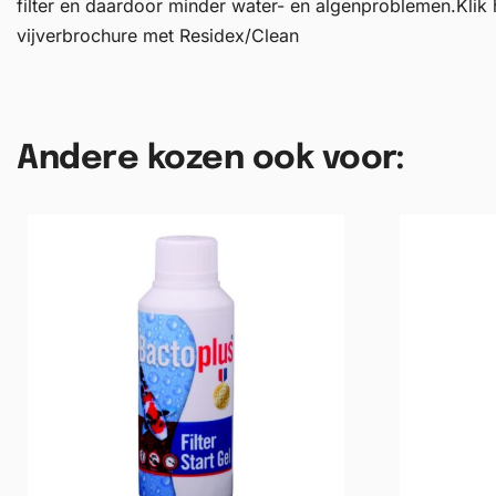
filter en daardoor minder water- en algenproblemen.Klik
vijverbrochure met Residex/Clean
Andere kozen ook voor: