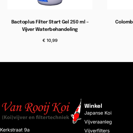
Bactoplus Filter Start Gel 250 ml –
Colomb
Vijver Waterbehandeling
Toevoe
€
10,99
Toevoegen aan winkelwagen
Winkel
Japanse Koi
Vijveraanleg
Kerkstraat 9a
Vijverfilters