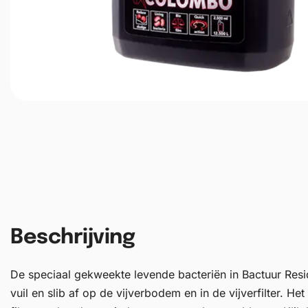
Beschrijving
De speciaal gekweekte levende bacteriën in Bactuur Resid
vuil en slib af op de vijverbodem en in de vijverfilter. Het