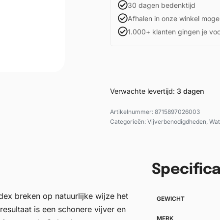
30 dagen bedenktijd
Afhalen in onze winkel mogel
1.000+ klanten gingen je vo
Verwachte levertijd:
3 dagen
8715897026003
Categorieën:
Vijverbenodigdheden
,
Wat
Specifica
ex breken op natuurlijke wijze het
GEWICHT
 resultaat is een schonere vijver en
MERK