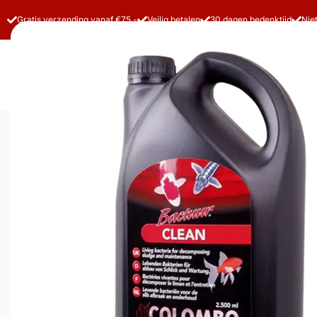
Gratis verzending vanaf €75,-
Veilig betalen
30 dagen bedenktijd
Nie