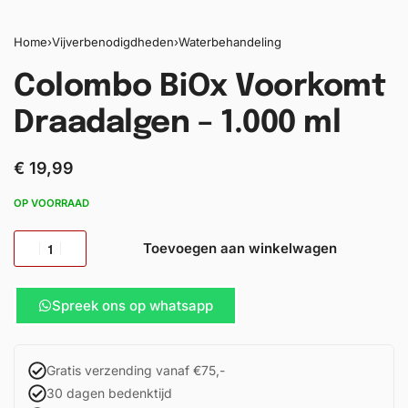
Home
›
Vijverbenodigdheden
›
Waterbehandeling
Colombo BiOx Voorkomt
Draadalgen – 1.000 ml
€
19,99
OP VOORRAAD
Toevoegen aan winkelwagen
Spreek ons op whatsapp
Gratis verzending vanaf €75,-
30 dagen bedenktijd