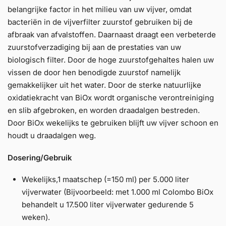
belangrijke factor in het milieu van uw vijver, omdat
bacteriën in de vijverfilter zuurstof gebruiken bij de
afbraak van afvalstoffen. Daarnaast draagt een verbeterde
zuurstofverzadiging bij aan de prestaties van uw
biologisch filter. Door de hoge zuurstofgehaltes halen uw
vissen de door hen benodigde zuurstof namelijk
gemakkelijker uit het water. Door de sterke natuurlijke
oxidatiekracht van BiOx wordt organische verontreiniging
en slib afgebroken, en worden draadalgen bestreden.
Door BiOx wekelijks te gebruiken blijft uw vijver schoon en
houdt u draadalgen weg.
Dosering/Gebruik
Wekelijks,1 maatschep (=150 ml) per 5.000 liter
vijverwater (Bijvoorbeeld: met 1.000 ml Colombo BiOx
behandelt u 17.500 liter vijverwater gedurende 5
weken).