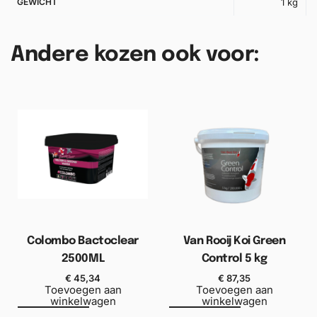
GEWICHT
1 kg
Andere kozen ook voor:
Colombo Bactoclear
Van Rooij Koi Green
2500ML
Control 5 kg
€
45,34
€
87,35
Toevoegen aan
Toevoegen aan
winkelwagen
winkelwagen