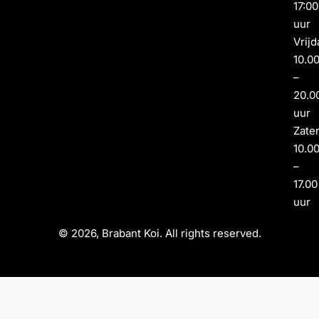
17:00
uur
Vrijd
10.0
–
20.0
uur
Zate
10.0
–
17.00
uur
© 2026, Brabant Koi. All rights reserved.